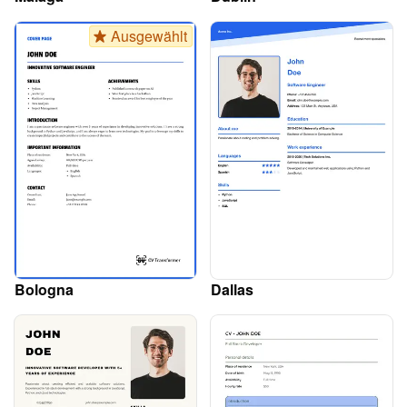
Ausgewählt
Bologna
Dallas