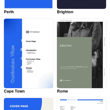
Perth
Brighton
Cape Town
Rome