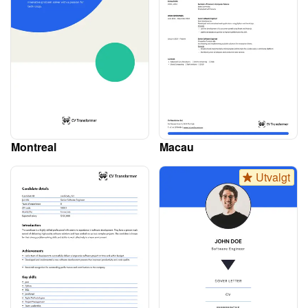
Montreal
Macau
Utvalgt