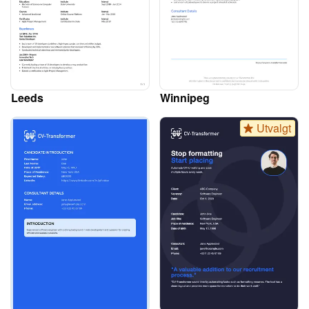
Leeds
Winnipeg
Utvalgt