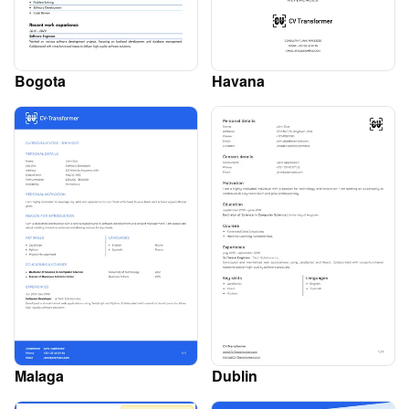
Bogota
Havana
Malaga
Dublin