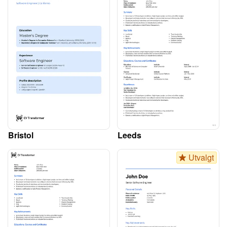
Bristol
Leeds
Utvalgt