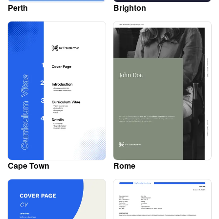
Perth
Brighton
Cape Town
Rome