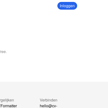
Inloggen
ree.
rgelijken
Verbinden
Formatter
hello@cv-