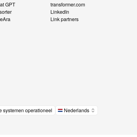
at GPT
transformer.com
sorter
LinkedIn
reAra
Link partners
le systemen operationeel
Nederlands