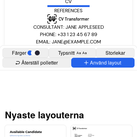
CV
REFERENCES
CONSULTANT: JANE APPLESEED
PHONE: +33 1 23 45 67 89
EMAIL: JANE@EXAMPLE.COM
Färger
Typsnitt
Storlekar
Aa
Aa
Återställ polletter
Använd layout
Nyaste layouterna