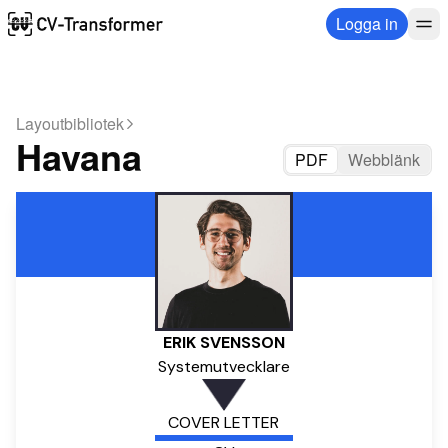
Logga in
Layoutbibliotek
Havana
PDF
Webblänk
ERIK SVENSSON
Systemutvecklare
COVER LETTER