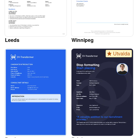
Leeds
Winnipeg
Utvalda