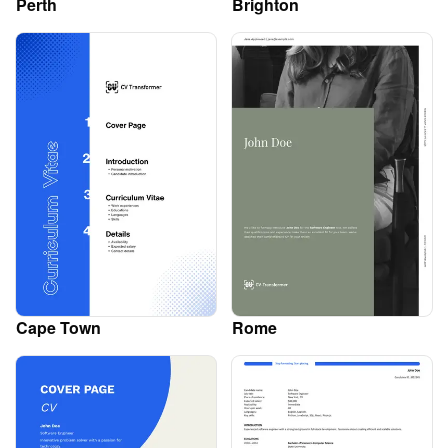
Perth
Brighton
Cape Town
Rome