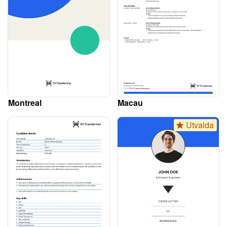
Montreal
Macau
Utvalda