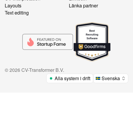
Layouts
Länka partner
Text editing
©
2026
CV-Transformer B.V.
Alla system i drift
Svenska