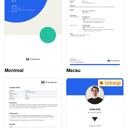
Montreal
Macau
Udvalgt