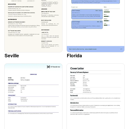
Seville
Florida