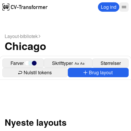
Log ind
Layout-bibliotek
Chicago
Farver
Skrifttyper
Størrelser
Aa
Aa
Nulstil tokens
Brug layout
Nyeste layouts