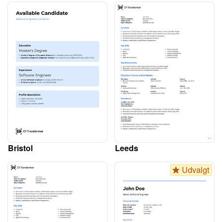
Bristol
Leeds
Udvalgt