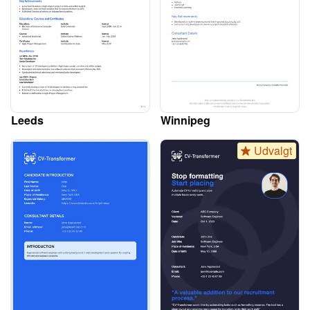
Leeds
Winnipeg
Udvalgt