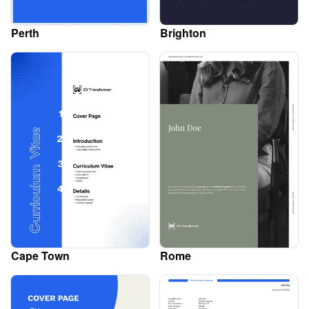
Perth
Brighton
Cape Town
Rome