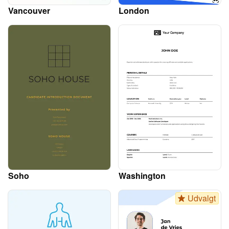
Vancouver
London
Soho
Washington
Udvalgt