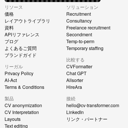
リソース
ソリューション
価格
Recruitment
レイアウトライブラリ
Consultancy
資料
Freelance recruitment
APIリファレンス
Secondment
ブログ
Temp-to-perm
よくあるご質問
Temporary staffing
ブランドガイド
比較する
リーガル
CVFormatter
Privacy Policy
Chat GPT
AI-Act
Allsorter
Terms & Conditions
HireAra
製品
接続
CV anonymization
hello@cv-transformer.com
CV Interpretation
LinkedIn
Layouts
リンク・パートナー
Text editing