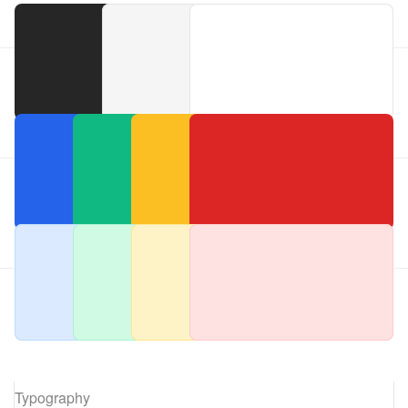
Primaries
Accents
Typography