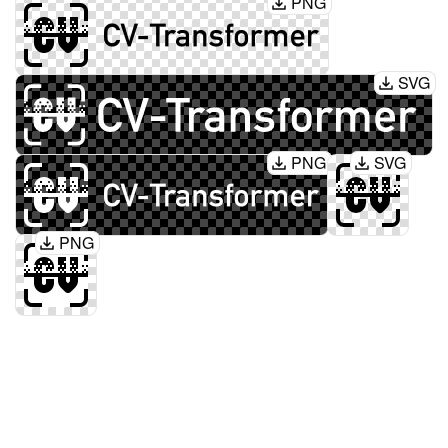
PNG
SVG
PNG
SVG
PNG