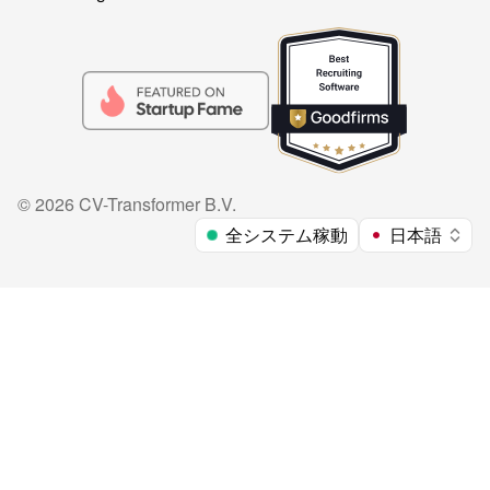
©
2026
CV-Transformer B.V.
全システム稼動
日本語