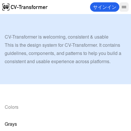
サインイン
CV-Transformer is welcoming, consistent & usable
This is the design system for CV-Transformer. It contains 
guidelines, components, and patterns to help you build a 
consistent and usable experience across platforms.
Colors
Grays