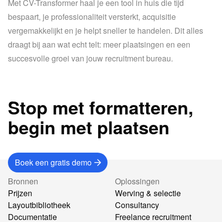
Met CV-Transformer haal je een tool in huis die tijd 
bespaart, je professionaliteit versterkt, acquisitie 
vergemakkelijkt en je helpt sneller te handelen. Dit alles 
draagt bij aan wat echt telt: meer plaatsingen en een 
succesvolle groei van jouw recruitment bureau.
Stop met formatteren,
begin met plaatsen
Boek een gratis demo
Bronnen
Oplossingen
Prijzen
Werving & selectie
Layoutbibliotheek
Consultancy
Documentatie
Freelance recruitment