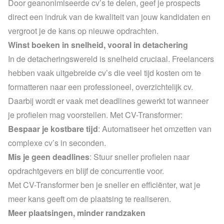
Door geanonimiseerde cv’s te delen, geef je prospects 
direct een indruk van de kwaliteit van jouw kandidaten en 
vergroot je de kans op nieuwe opdrachten.
Winst boeken in snelheid, vooral in detachering
In de detacheringswereld is snelheid cruciaal. Freelancers 
hebben vaak uitgebreide cv’s die veel tijd kosten om te 
formatteren naar een professioneel, overzichtelijk cv. 
Daarbij wordt er vaak met deadlines gewerkt tot wanneer 
je profielen mag voorstellen. Met CV-Transformer:
Bespaar je kostbare tijd
: Automatiseer het omzetten van 
complexe cv’s in seconden.
Mis je geen deadlines
: Stuur sneller profielen naar 
opdrachtgevers en blijf de concurrentie voor.
Met CV-Transformer ben je sneller en efficiënter, wat je 
meer kans geeft om de plaatsing te realiseren.
Meer plaatsingen, minder randzaken