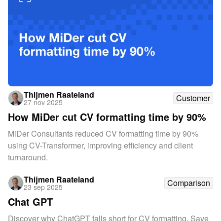
Thijmen Raateland
Customer
27 nov 2025
How MiDer cut CV formatting time by 90%
MiDer Consultants reduced CV formatting time by 90%
using CV-Transformer, improving efficiency and client
turnaround.
Thijmen Raateland
Comparison
23 sep 2025
Chat GPT
Discover why ChatGPT falls short for CV formatting. Save