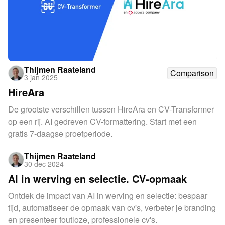
Thijmen Raateland
Comparison
3 jan 2025
HireAra
De grootste verschillen tussen HireAra en CV-Transformer
op een rij. AI gedreven CV-formattering. Start met een
gratis 7-daagse proefperiode.
Thijmen Raateland
30 dec 2024
AI in werving en selectie. CV-opmaak
Ontdek de impact van AI in werving en selectie: bespaar
tijd, automatiseer de opmaak van cv's, verbeter je branding
en presenteer foutloze, professionele cv's.