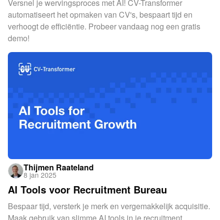
Versnel je wervingsproces met AI! CV-Transformer
automatiseert het opmaken van CV's, bespaart tijd en
verhoogt de efficiëntie. Probeer vandaag nog een gratis
demo!
Thijmen Raateland
8 jan 2025
AI Tools voor Recruitment Bureau
Bespaar tijd, versterk je merk en vergemakkelijk acquisitie.
Maak gebruik van slimme AI tools in je recruitment