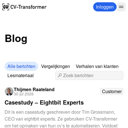
Inloggen
Blog
Alle berichten
Vergelijkingen
Verhalen van klanten
Lesmateriaal
Thijmen Raateland
Customer
30 jul 2026
Casestudy – Eightbit Experts
Dit is een casestudy geschreven door Tim Grossmann,
CEO van eightbit experts. Ze gebruiken CV-Transformer
om het opmaken van hun cv’s te automatiseren. Voldoet