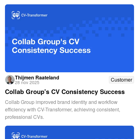
Thijmen Raateland
Customer
28 nov 2025
Collab Group's CV Consistency Success
Collab Group improved brand identity and workflow
efficiency with CV-Transformer, achieving consistent,
professional CVs.