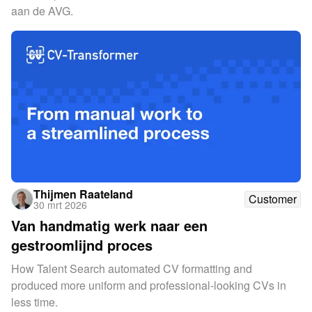
aan de AVG.
Thijmen Raateland
Customer
30 mrt 2026
Van handmatig werk naar een
gestroomlijnd proces
How Talent Search automated CV formatting and
produced more uniform and professional-looking CVs in
less time.