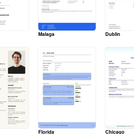
Malaga
Dublin
Florida
Chicago