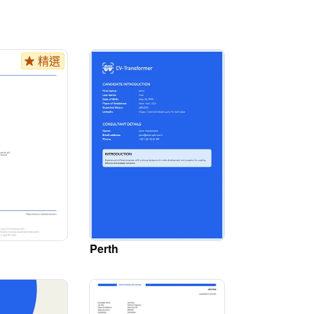
精選
Perth