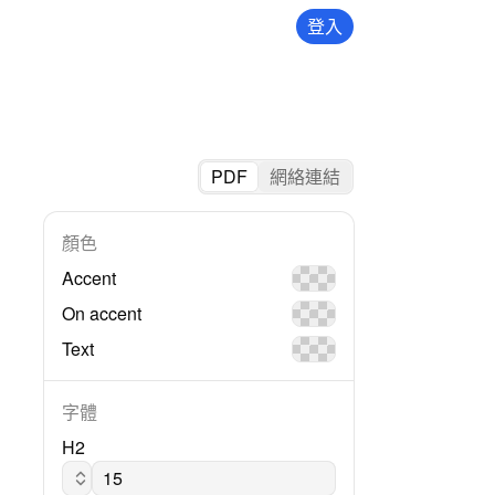
登入
PDF
網絡連結
顏色
Accent
On accent
Text
字體
H2
Montserrat