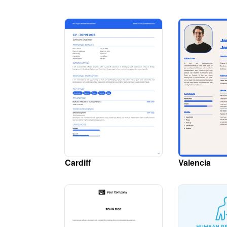
Cardiff
Valencia