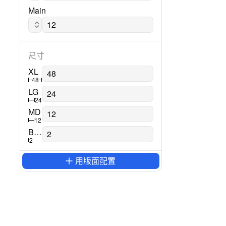
Main
Montserrat
尺寸
XL
48
LG
24
MD
12
Border
2
用版面配置