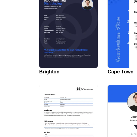
Brighton
Cape Town