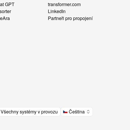
at GPT
transformer.com
sorter
LinkedIn
reAra
Partneři pro propojení
Všechny systémy v provozu
Čeština