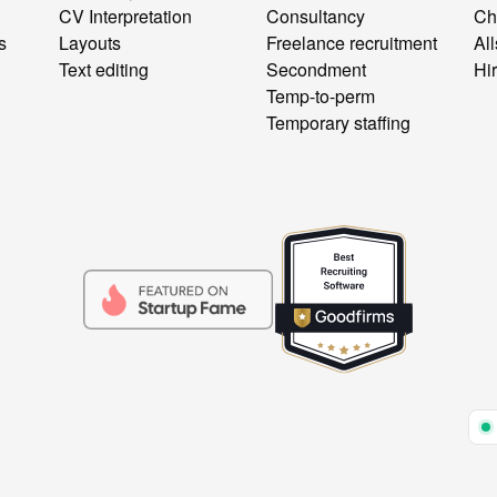
CV Interpretation
Consultancy
Ch
s
Layouts
Freelance recruitment
All
Text editing
Secondment
Hi
Temp-to-perm
Temporary staffing