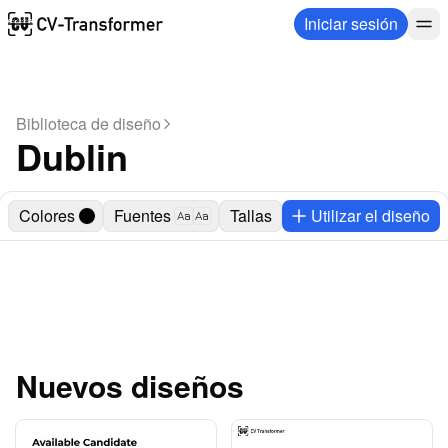
Iniciar sesión
Biblioteca de diseño
Dublin
Colores
Fuentes
Tallas
Utilizar el diseño
Aa
Aa
Nuevos diseños