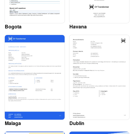
Bogota
Havana
Malaga
Dublin