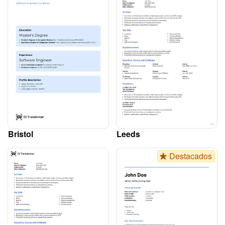
Bristol
Leeds
Destacados