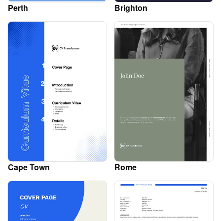
Perth
Brighton
Cape Town
Rome