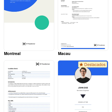
Montreal
Macau
Destacados