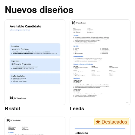
Nuevos diseños
Bristol
Leeds
Destacados