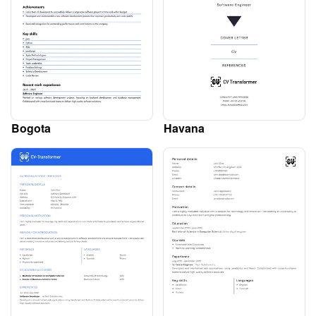
Bogota
Havana