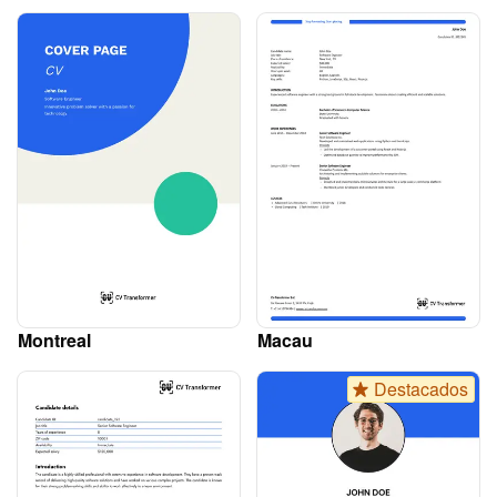
Montreal
Macau
Destacados