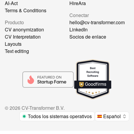
AI-Act
HireAra
Terms & Conditions
Conectar
Producto
hello@cv-transformer.com
CV anonymization
LinkedIn
CV Interpretation
Socios de enlace
Layouts
Text editing
©
2026
CV-Transformer B.V.
Todos los sistemas operativos
Español