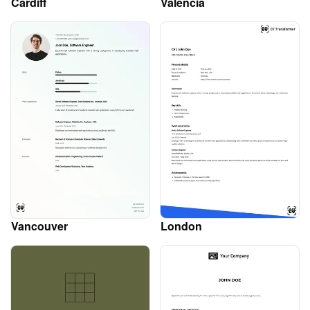
Cardiff
Valencia
Vancouver
London