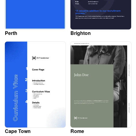
Perth
Brighton
Cape Town
Rome