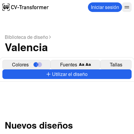
Iniciar sesión
Biblioteca de diseño
Valencia
Colores
Fuentes
Tallas
Aa
Aa
Utilizar el diseño
Nuevos diseños