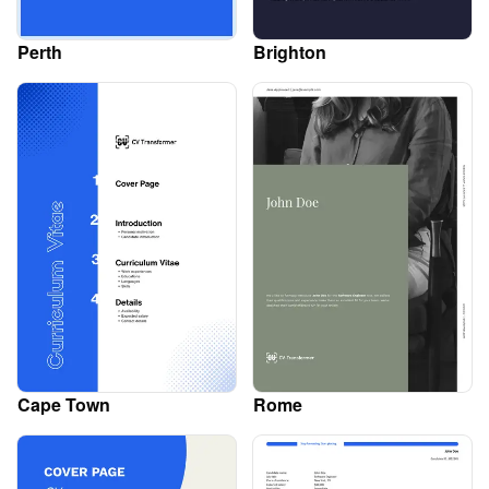
Perth
Brighton
Cape Town
Rome