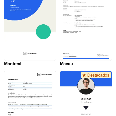
Montreal
Macau
Destacados