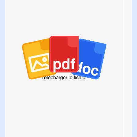
pdf
doc
Télécharger le fichier