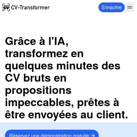
S'inscrire
Grâce à l'IA,
transformez en
quelques minutes des
CV bruts en
propositions
impeccables, prêtes à
être envoyées au client.
Réservez une démonstration gratuite