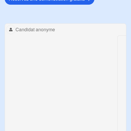
Replay animation
Candidat anonyme