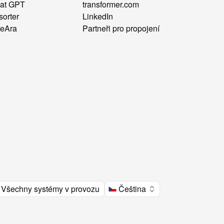
at GPT
transformer.com
sorter
LinkedIn
reAra
Partneři pro propojení
Všechny systémy v provozu
Čeština