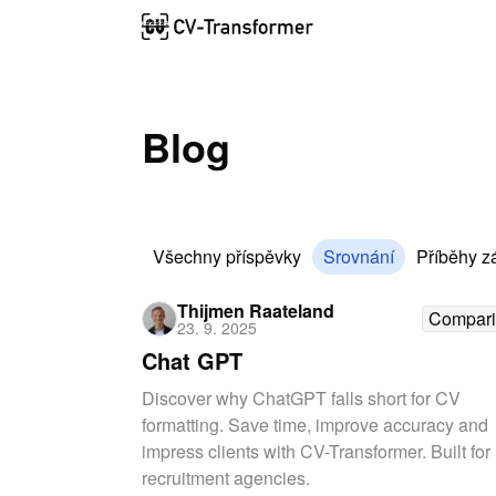
Blog
Všechny příspěvky
Srovnání
Příběhy z
Thijmen Raateland
Compari
23. 9. 2025
Chat GPT
Discover why ChatGPT falls short for CV
formatting. Save time, improve accuracy and
impress clients with CV-Transformer. Built for
recruitment agencies.