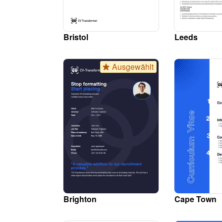
Bristol
Leeds
Ausgewählt
Brighton
Cape Town