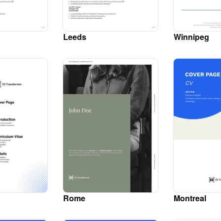
Leeds
Winnipeg
Rome
Montreal