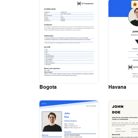
Bogota
Havana