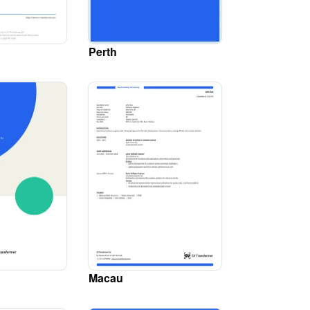
Perth
Macau