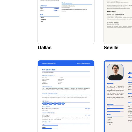
Dallas
Seville