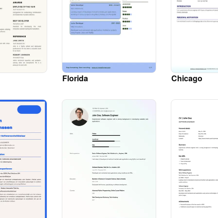
Florida
Chicago