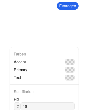
Eintragen
Farben
Accent
Primary
Text
Schriftarten
H2
Arial