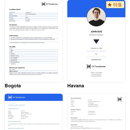
特集
Bogota
Havana