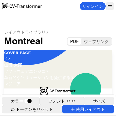
サインイン
レイアウトライブラリ
Montreal
PDF
ウェブリンク
COVER PAGE
CV
山田 太郎
ソフトウェアエンジニア
革新的なソリューションを提供するエ
ンジニア
カラー
フォント
サイズ
Aa
Aa
トークンをリセット
使用レイアウト