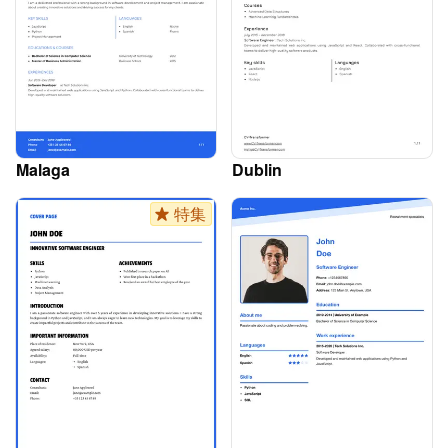
Malaga
Dublin
特集