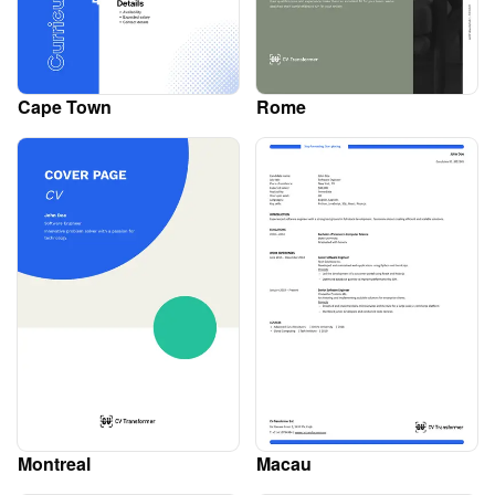
Cape Town
Rome
Montreal
Macau