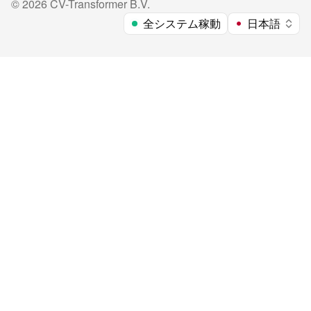
©
2026
CV-Transformer B.V.
全システム稼動
日本語