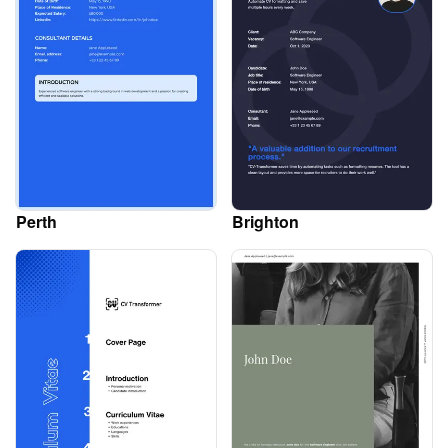
Perth
Brighton