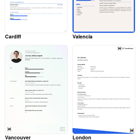
Cardiff
Valencia
Vancouver
London