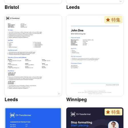
Bristol
Leeds
特集
Leeds
Winnipeg
特集