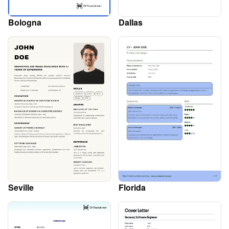
Bologna
Dallas
Seville
Florida