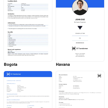
Bogota
Havana