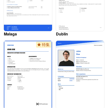
Malaga
Dublin
特集