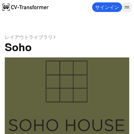
サインイン
レイアウトライブラリ
Soho