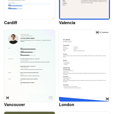
Cardiff
Valencia
Vancouver
London