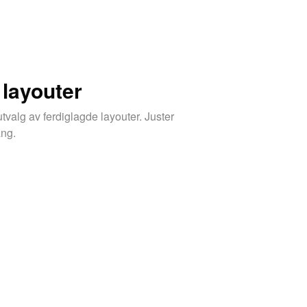
 layouter
tvalg av ferdiglagde layouter. Juster
ang.