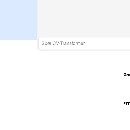
Spør CV-Transformer