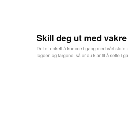
Skill deg ut med vakre
Det er enkelt å komme i gang med vårt store u
logoen og fargene, så er du klar til å sette i g