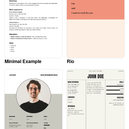
Minimal Example
Rio