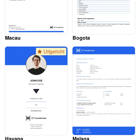
Macau
Bogota
Uitgelicht
Havana
Malaga