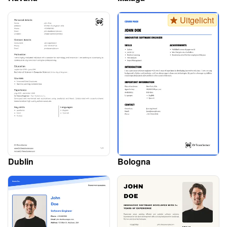
Uitgelicht
Dublin
Bologna