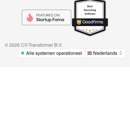
©
2026
CV-Transformer B.V.
Alle systemen operationeel
Nederlands