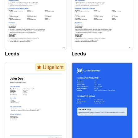
Leeds
Leeds
Uitgelicht