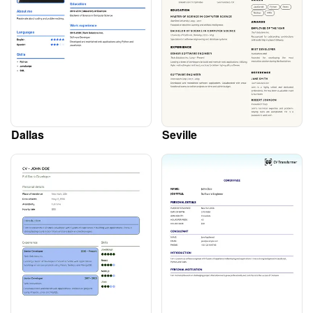
Dallas
Seville