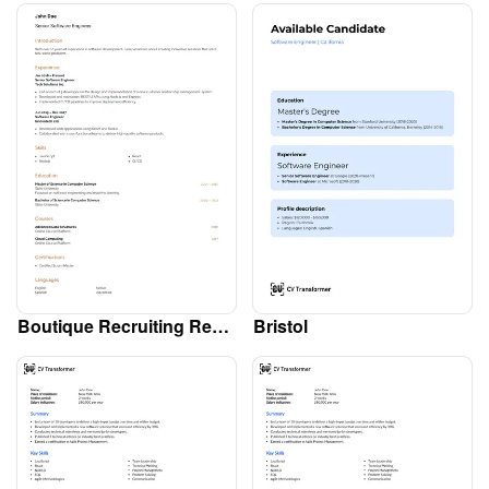
Boutique Recruiting Resume - Multi Page - No Branding
Bristol