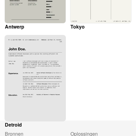
Antwerp
Tokyo
Detroid
Bronnen
Oplossingen