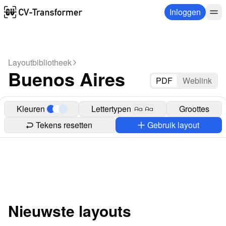
Inloggen
Layoutbibliotheek
Buenos Aires
PDF
Weblink
Kleuren
Lettertypen
Groottes
Aa
Aa
Tekens resetten
Gebruik layout
Nieuwste layouts