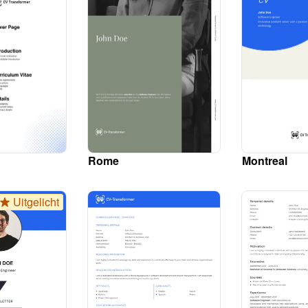
Rome
Montreal
Uitgelicht