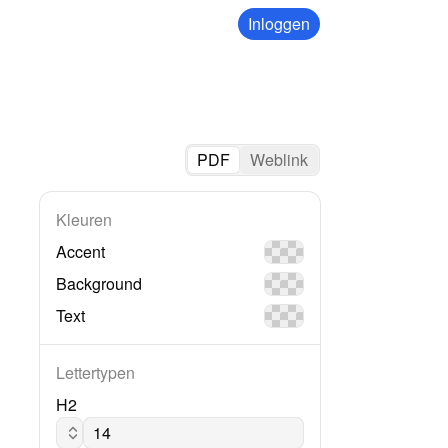
Inloggen
PDF
Weblink
Kleuren
Accent
Background
Text
Lettertypen
H2
Calibri regular