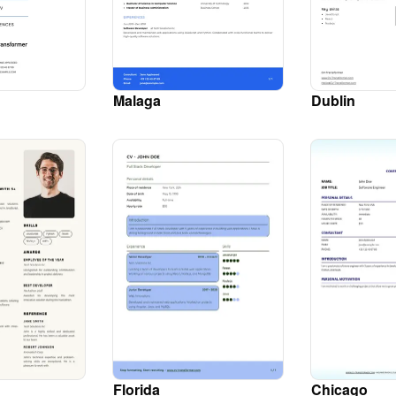
Malaga
Dublin
Florida
Chicago