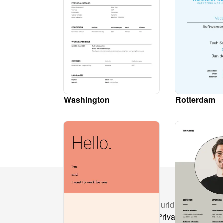
Washington
Rotterdam
Bronnen
Juridisch
Prijzen
Privacy Policy