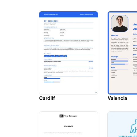
Cardiff
Valencia