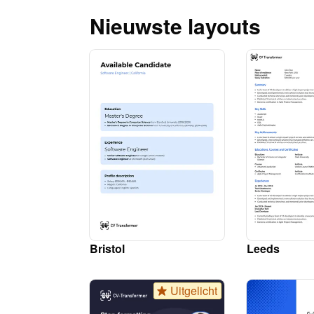
Nieuwste layouts
Bristol
Leeds
Uitgelicht