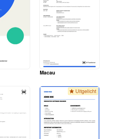
Macau
Uitgelicht