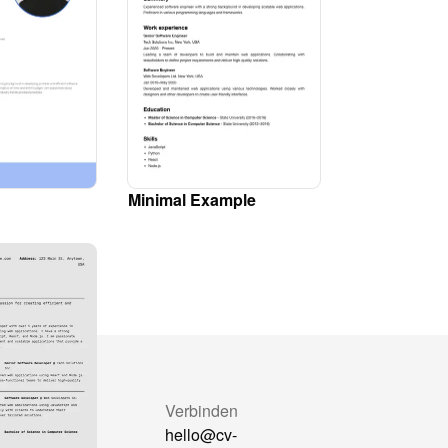
Minimal Example
rgelijken
Verbinden
Formatter
hello@cv-