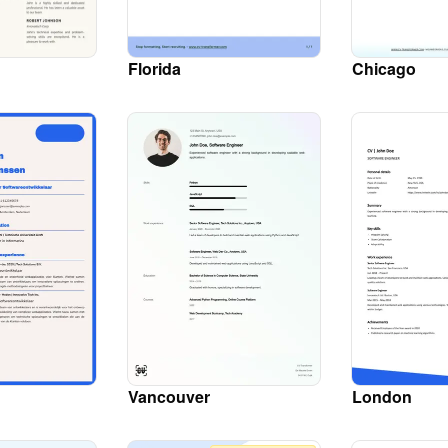
Florida
Chicago
Vancouver
London