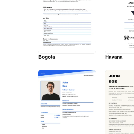
Bogota
Havana