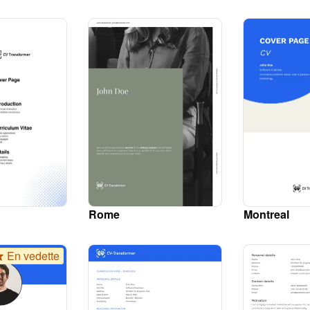
Rome
Montreal
En vedette