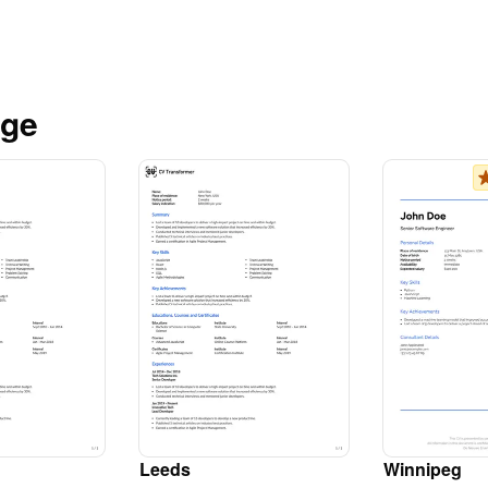
age
Leeds
Winnipeg