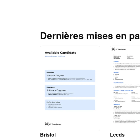
Dernières mises en p
Bristol
Leeds