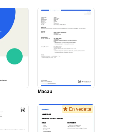
Macau
En vedette