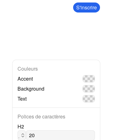
S'inscrire
Couleurs
Accent
Background
Text
Polices de caractères
H2
Jost