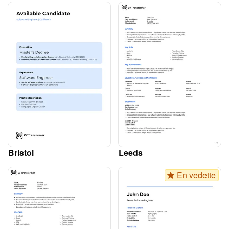
Bristol
Leeds
En vedette