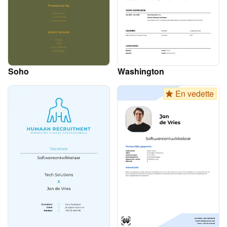
Soho
Washington
En vedette