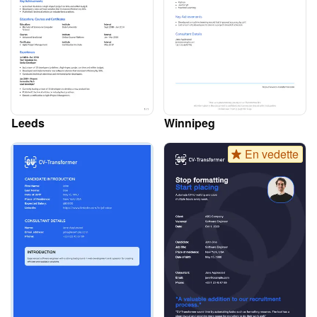
Leeds
Winnipeg
En vedette