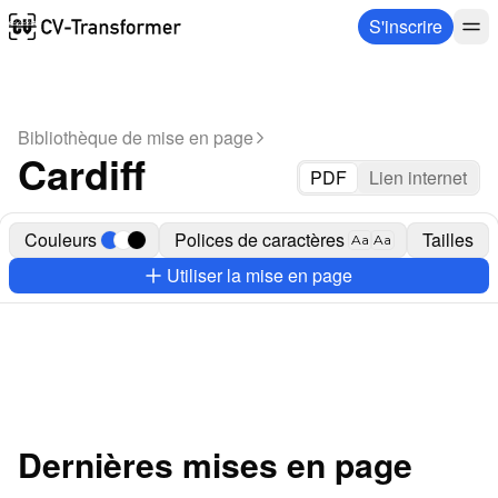
S'inscrire
Bibliothèque de mise en page
Cardiff
PDF
Lien internet
Couleurs
Polices de caractères
Tailles
Aa
Aa
Utiliser la mise en page
Dernières mises en page