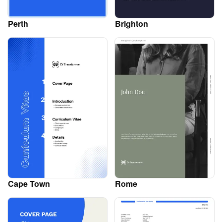
Perth
Brighton
Cape Town
Rome