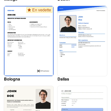
En vedette
Bologna
Dallas