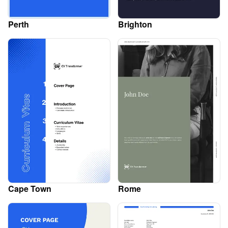
Perth
Brighton
Cape Town
Rome