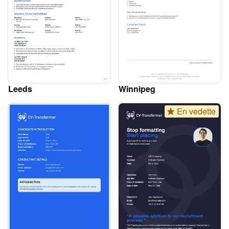
Leeds
Winnipeg
En vedette