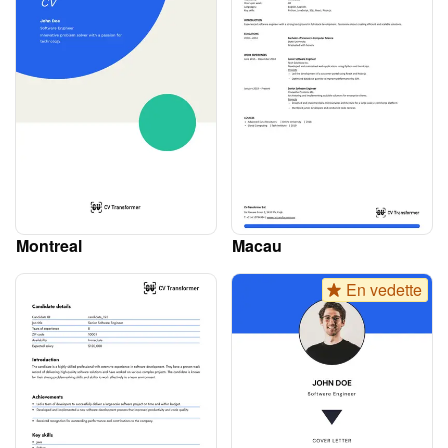
Montreal
Macau
En vedette