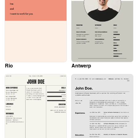
Rio
Antwerp