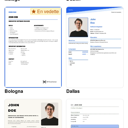
En vedette
Bologna
Dallas