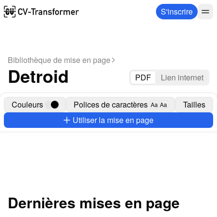
S'inscrire
Bibliothèque de mise en page
Detroid
PDF
Lien internet
Couleurs
Polices de caractères
Tailles
Aa
Aa
Utiliser la mise en page
Dernières mises en page