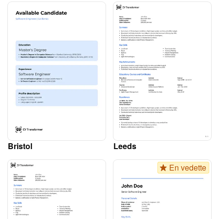
Bristol
Leeds
En vedette