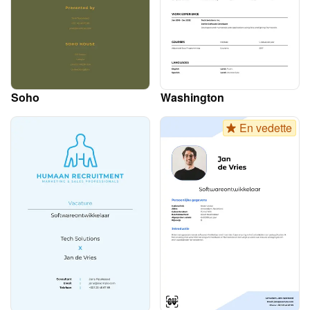
Soho
Washington
En vedette