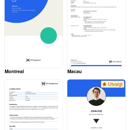
Montreal
Macau
Utvalgt