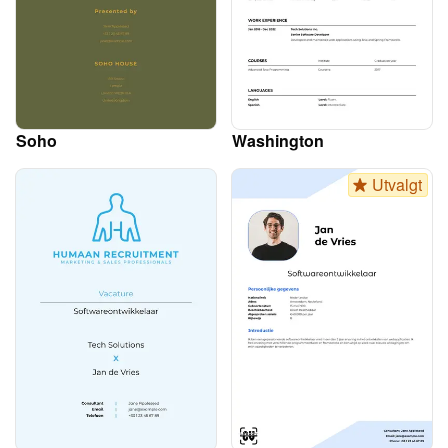
Soho
Washington
Utvalgt