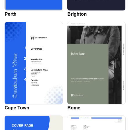
Perth
Brighton
Cape Town
Rome