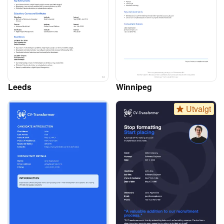
Leeds
Winnipeg
Utvalgt