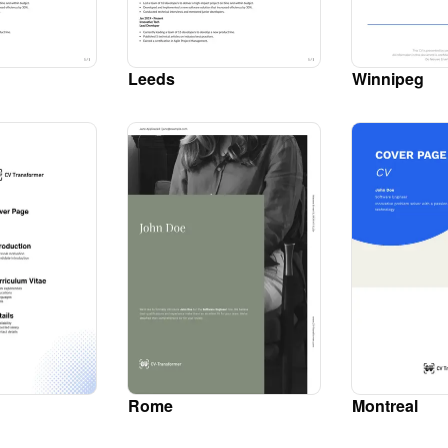
Leeds
Winnipeg
Rome
Montreal