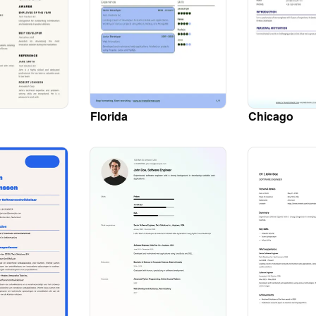
Florida
Chicago