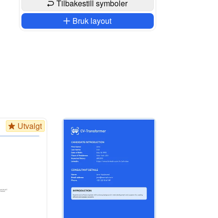
Tilbakestill symboler
Bruk layout
Utvalgt