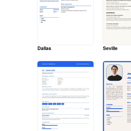
Dallas
Seville