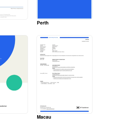
Perth
Macau