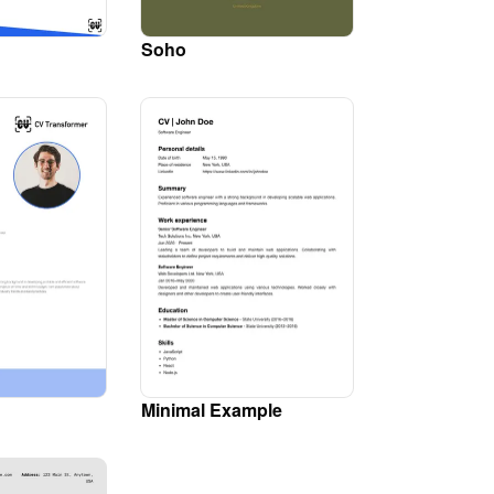
Soho
Minimal Example