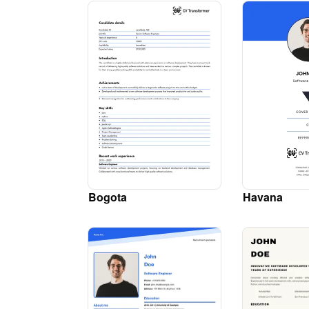
Bogota
Havana