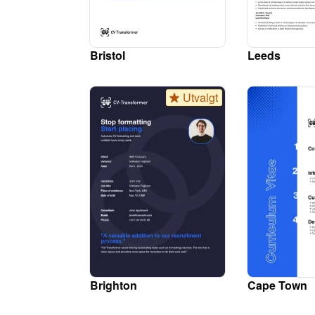
Bristol
Leeds
Utvalgt
Brighton
Cape Town