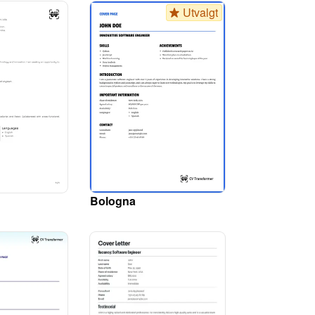
Utvalgt
Bologna