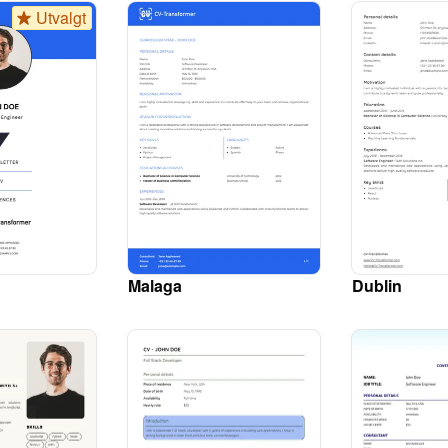
Utvalgt
Malaga
Dublin