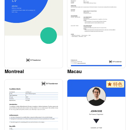
Montreal
Macau
特色