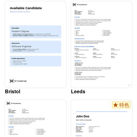
Bristol
Leeds
特色