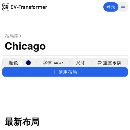
登录
布局库
Chicago
颜色
字体
尺寸
重置令牌
Aa
Aa
使用布局
最新布局