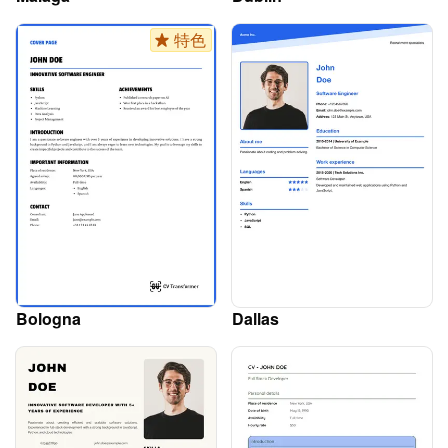
特色
Bologna
Dallas