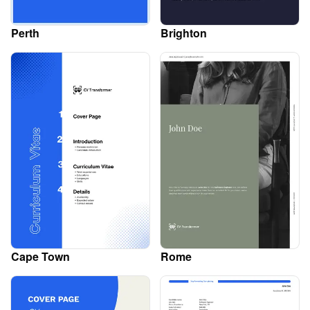
Perth
Brighton
Cape Town
Rome