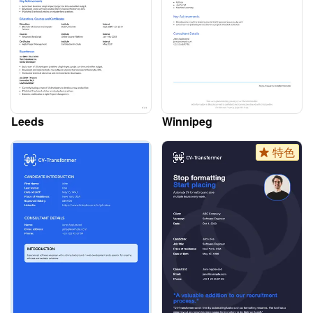
Leeds
Winnipeg
特色