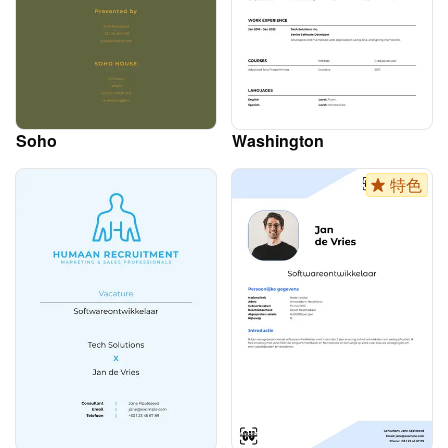
Soho
Washington
特色