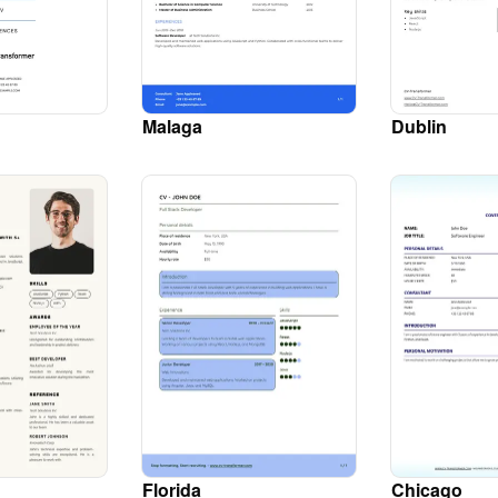
Malaga
Dublin
Florida
Chicago