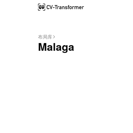
布局库
Malaga