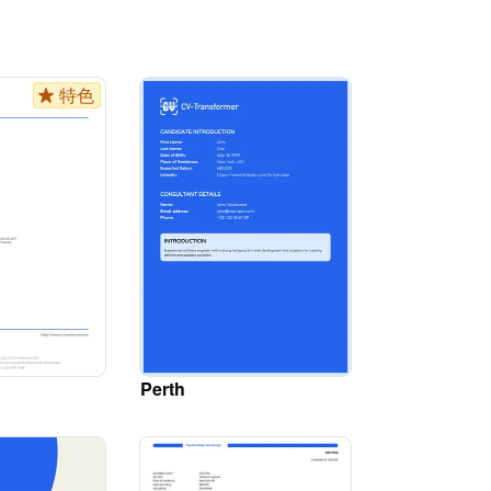
特色
Perth