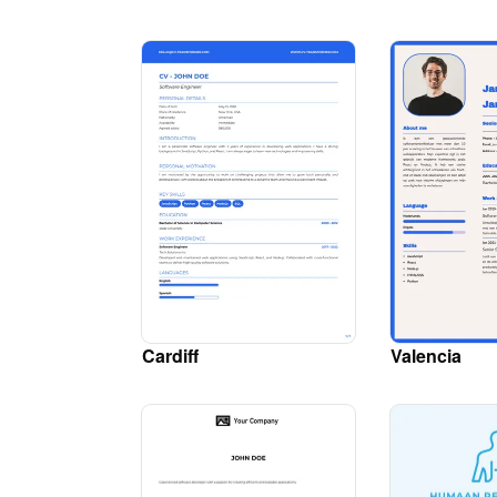
Cardiff
Valencia