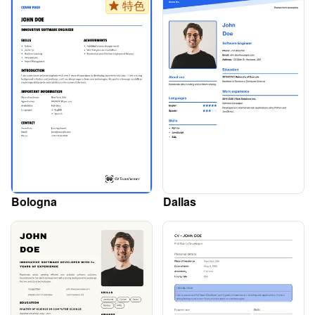
特色
Bologna
Dallas