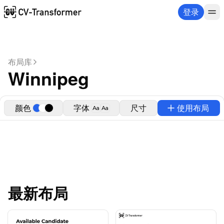
登录
布局库
Winnipeg
颜色
字体
尺寸
使用布局
Aa
Aa
最新布局