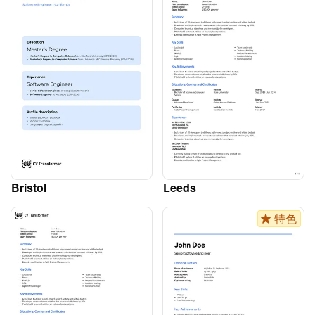
Bristol
Leeds
特色