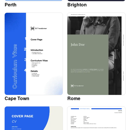
Perth
Brighton
Cape Town
Rome