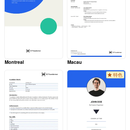
Montreal
Macau
特色