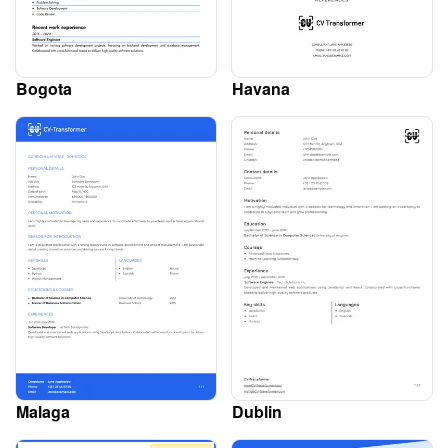
Bogota
Havana
Malaga
Dublin