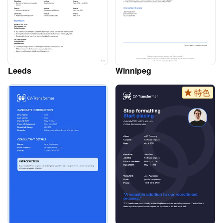
Leeds
Winnipeg
特色