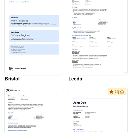
Bristol
Leeds
特色