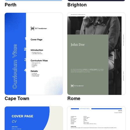
Perth
Brighton
Cape Town
Rome