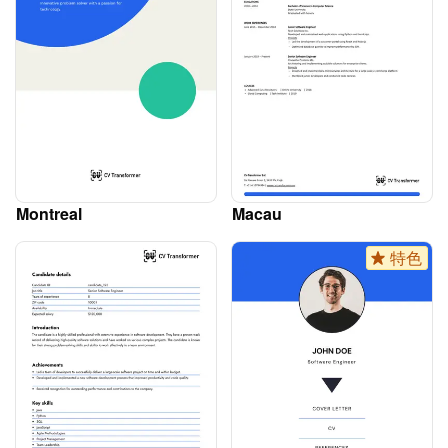
Montreal
Macau
特色