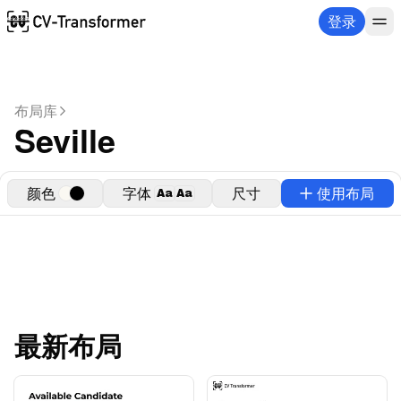
登录
布局库
Seville
颜色
字体
尺寸
使用布局
Aa
Aa
最新布局