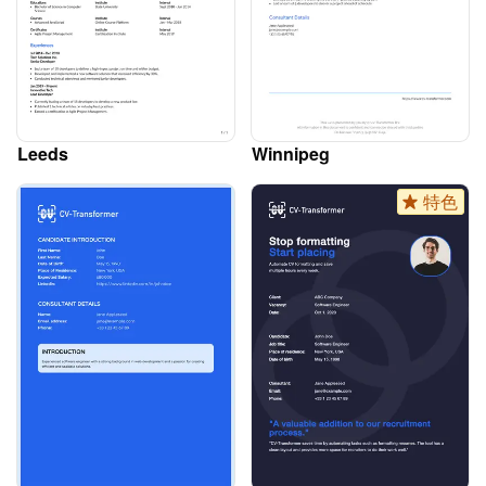
Leeds
Winnipeg
特色