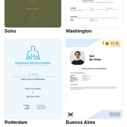
Soho
Washington
特色
Rotterdam
Buenos Aires