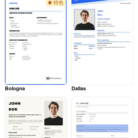
特色
Bologna
Dallas