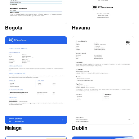
Bogota
Havana
Malaga
Dublin