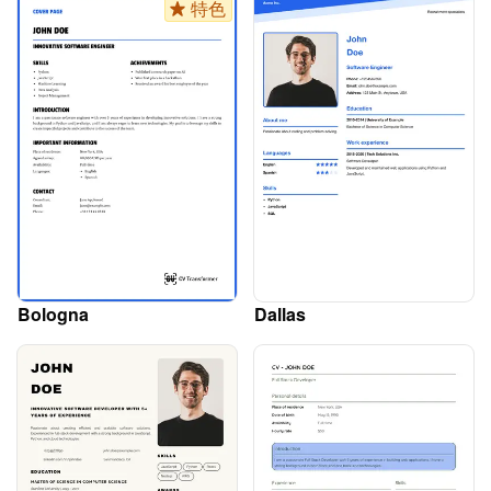
特色
Bologna
Dallas