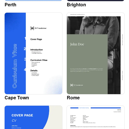
Perth
Brighton
Cape Town
Rome