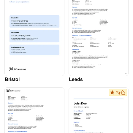
Bristol
Leeds
特色