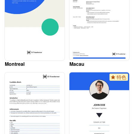
Montreal
Macau
特色