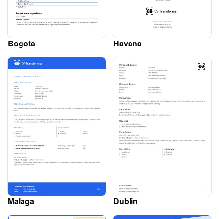
Bogota
Havana
Malaga
Dublin