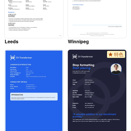
Leeds
Winnipeg
特色