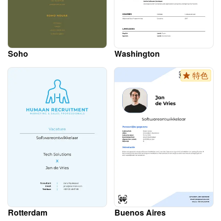
Soho
Washington
特色
Rotterdam
Buenos Aires